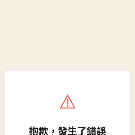
⚠️
抱歉，發生了錯誤