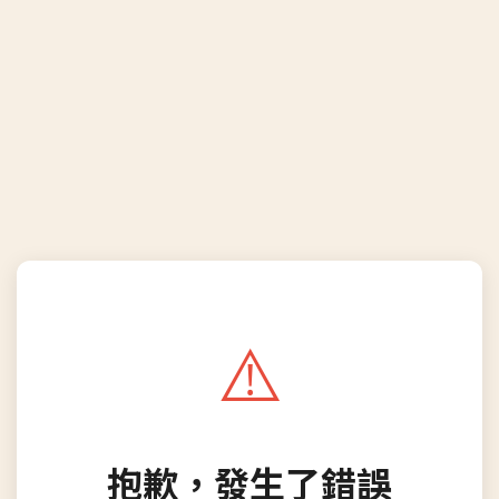
⚠️
抱歉，發生了錯誤