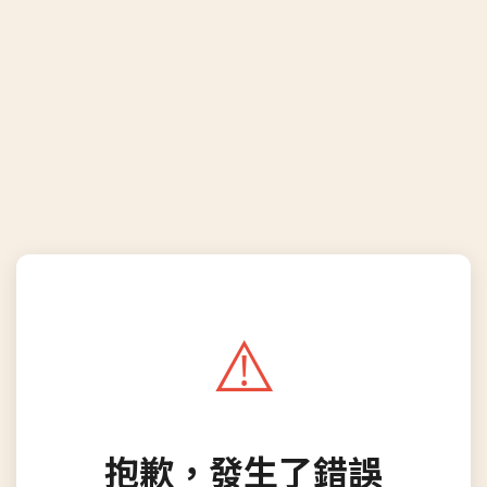
⚠️
抱歉，發生了錯誤