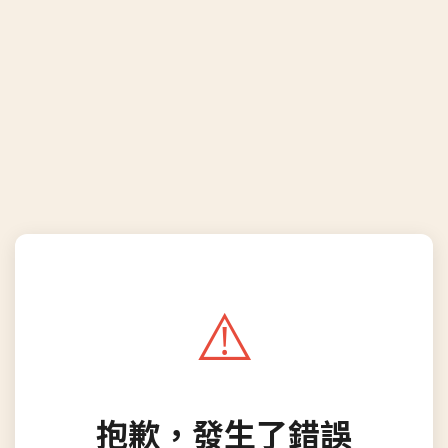
⚠️
抱歉，發生了錯誤